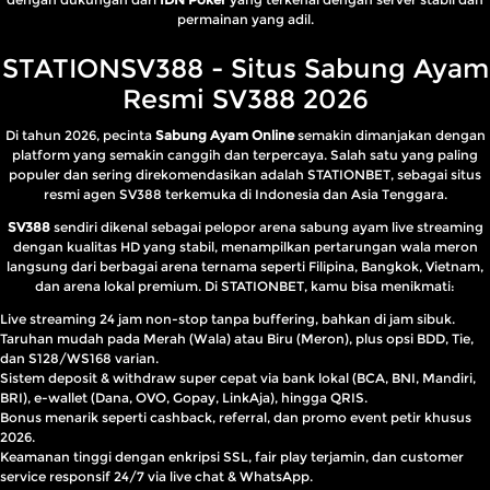
permainan yang adil.
STATIONSV388 - Situs Sabung Ayam
Resmi SV388 2026
Di tahun 2026, pecinta
Sabung Ayam Online
semakin dimanjakan dengan
platform yang semakin canggih dan terpercaya. Salah satu yang paling
populer dan sering direkomendasikan adalah STATIONBET, sebagai situs
resmi agen SV388 terkemuka di Indonesia dan Asia Tenggara.
SV388
sendiri dikenal sebagai pelopor arena sabung ayam live streaming
dengan kualitas HD yang stabil, menampilkan pertarungan wala meron
langsung dari berbagai arena ternama seperti Filipina, Bangkok, Vietnam,
dan arena lokal premium. Di STATIONBET, kamu bisa menikmati:
Live streaming 24 jam non-stop tanpa buffering, bahkan di jam sibuk.
Taruhan mudah pada Merah (Wala) atau Biru (Meron), plus opsi BDD, Tie,
dan S128/WS168 varian.
Sistem deposit & withdraw super cepat via bank lokal (BCA, BNI, Mandiri,
BRI), e-wallet (Dana, OVO, Gopay, LinkAja), hingga QRIS.
Bonus menarik seperti cashback, referral, dan promo event petir khusus
2026.
Keamanan tinggi dengan enkripsi SSL, fair play terjamin, dan customer
service responsif 24/7 via live chat & WhatsApp.