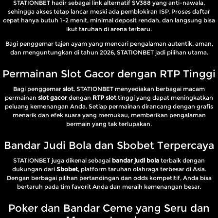
STATIONBET hadir sebagai link alternatif SV388 yang anti-nawala,
sehingga akses tetap lancar meski ada pemblokiran ISP. Proses daftar
cepat hanya butuh 1-2 menit, minimal deposit rendah, dan langsung bisa
ikut taruhan di arena terbaru.
Bagi penggemar tajen ayam yang mencari pengalaman autentik, aman,
dan menguntungkan di tahun 2026, STATIONBET jadi pilihan utama.
Permainan Slot Gacor dengan RTP Tinggi
Bagi penggemar
slot
, STATIONBET menyediakan berbagai macam
permainan
slot gacor
dengan
RTP slot
tinggi yang dapat meningkatkan
peluang kemenangan Anda. Setiap permainan dirancang dengan grafis
menarik dan efek suara yang memukau, memberikan pengalaman
bermain yang tak terlupakan.
Bandar Judi Bola dan Sbobet Terpercaya
STATIONBET
juga dikenal sebagai
bandar judi bola
terbaik dengan
dukungan dari
Sbobet
, platform taruhan olahraga terbesar di Asia.
Dengan berbagai pilihan pertandingan dan odds kompetitif, Anda bisa
bertaruh pada tim favorit Anda dan meraih kemenangan besar.
Poker dan Bandar Ceme yang Seru dan