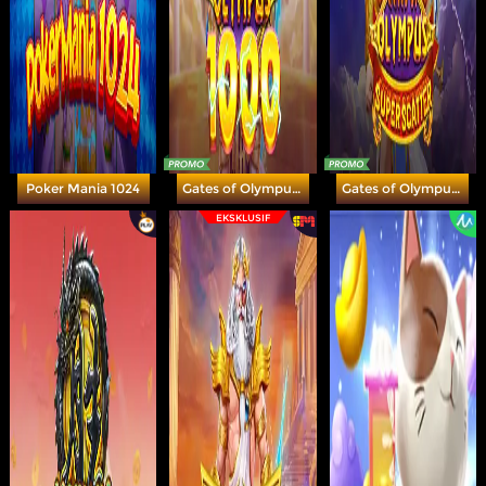
Poker Mania 1024
Gates of Olympus 1000
Gates of Olympus Super Scatter
EKSKLUSIF