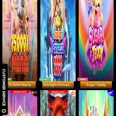
15.000X Mania
Starlight Princess 1000
Sugar Teddy
EKSKLUSIF
EKSKLUSIF