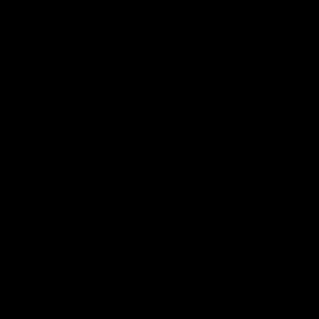
EKSKLUSIF
EKSKLUSIF