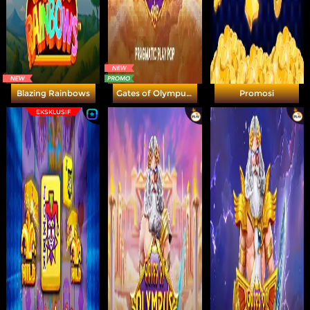
Blazing Rainbows
Gates of Olympus POP
Promosi
EKSKLUSIF