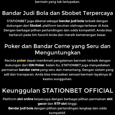
bermain yang tak terlupakan.
Bandar Judi Bola dan Sbobet Terpercaya
STATIONBET
juga dikenal sebagai
bandar judi bola
terbaik dengan
dukungan dari
Sbobet
, platform taruhan olahraga terbesar di Asia.
Dengan berbagai pilihan pertandingan dan odds kompetitif, Anda bisa
bertaruh pada tim favorit Anda dan meraih kemenangan besar.
Poker dan Bandar Ceme yang Seru dan
Menguntungkan
Pecinta
poker
dapat menikmati pengalaman bermain terbaik dengan
dukungan dari
IDN Poker
. Selain itu,
STATIONBET
juga menyediakan
permainan
bandar ceme
yang seru dan menantang. Dengan sistem yang
adil dan transparan, Anda bisa merasakan sensasi bermain layaknya di
kasino sungguhan.
Keunggulan STATIONBET OFFICIAL
Platform
slot online
terpercaya dengan berbagai pilihan permainan
slot
gacor
dan
RTP slot
tinggi.
Bandar judi bola
dengan pilihan pertandingan lengkap dan odds
kompetitif.